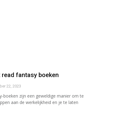
 read fantasy boeken
er 22, 2023
y-boeken zijn een geweldige manier om te
ppen aan de werkelijkheid en je te laten