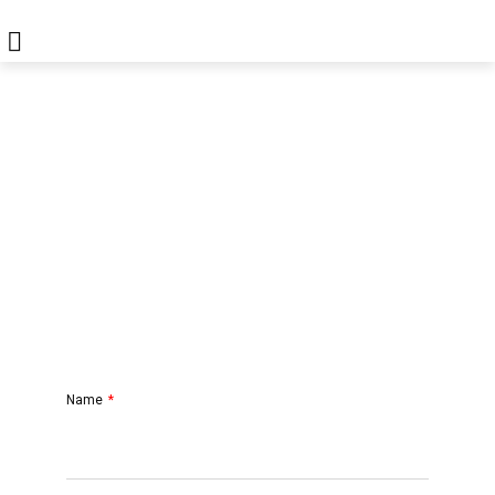
Contact opnemen?
Name