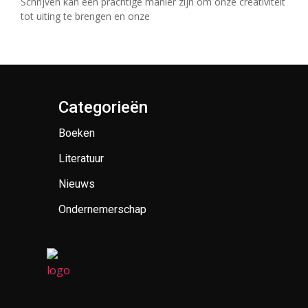
Schrijven kan een prachtige manier zijn om onze creativiteit
tot uiting te brengen en onze
Categorieën
Boeken
Literatuur
Nieuws
Ondernemerschap