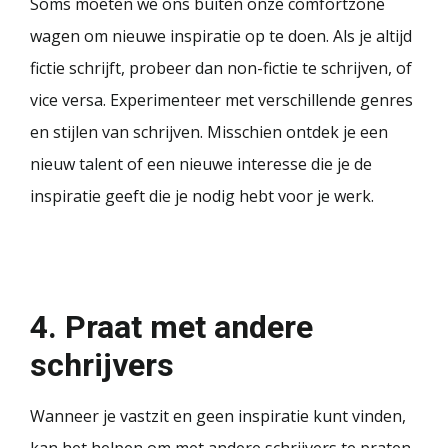
Soms moeten we ons buiten onze comfortzone
wagen om nieuwe inspiratie op te doen. Als je altijd
fictie schrijft, probeer dan non-fictie te schrijven, of
vice versa. Experimenteer met verschillende genres
en stijlen van schrijven. Misschien ontdek je een
nieuw talent of een nieuwe interesse die je de
inspiratie geeft die je nodig hebt voor je werk.
4. Praat met andere
schrijvers
Wanneer je vastzit en geen inspiratie kunt vinden,
kan het helpen om met andere schrijvers te praten.